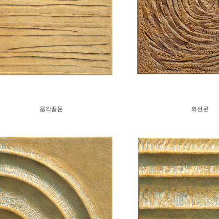
음각끌문
와선문