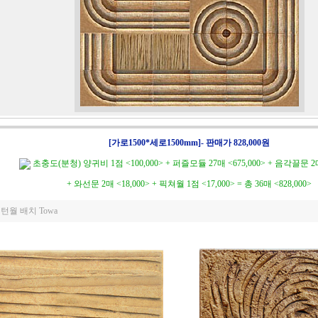
[가로1500*세로1500mm]- 판매가 828,000원
초충도(분청) 양귀비 1점 <100,000> + 퍼즐모듈 27매 <675,000> + 음각끌문 2매
+ 와선문 2매 <18,000> + 픽쳐월 1점 <17,000> = 총 36매 <828,000>
턴월 배치 Towa