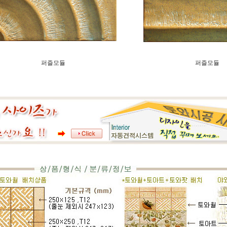
퍼즐모듈
퍼즐모듈