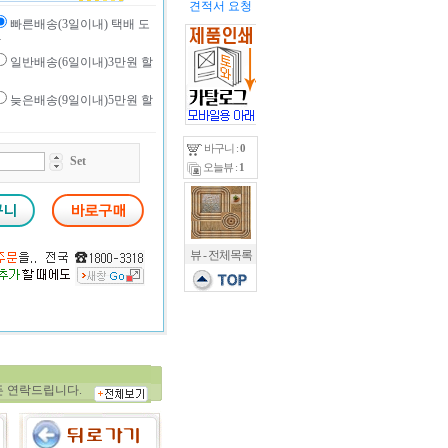
견적서 요청
빠른배송(3일이내) 택배 도
착
일반배송(6일이내)3만원 할
인
늦은배송(9일이내)5만원 할
인
바구니 :
0
Set
오늘뷰 :
1
뷰 - 전체목록
보세요. ★
든 연락드립니다.