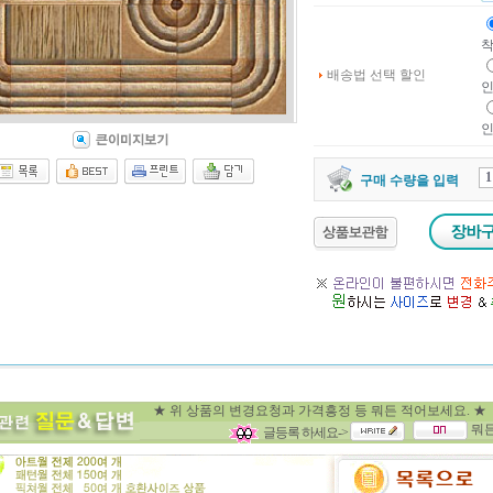
배송법 선택 할인
구매 수량을 입력
★ 위 상품의 변경요청과 가격흥정 등 뭐든 적어
뭐
글등록 하세요->