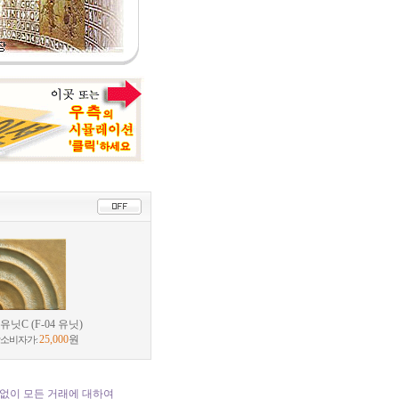
닛C (F-04 유닛)
25,000
원
소비자가:
없이 모든 거래에 대하여