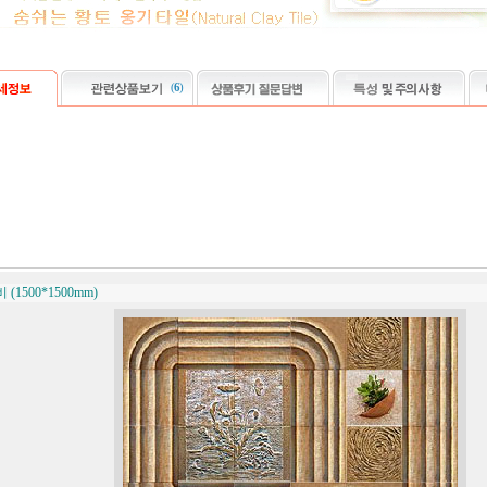
(
6
)
(1500*1500mm)