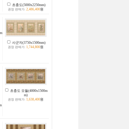
초충도(5000x2250mm)
2,486,400
원
권장 판매가:
m
사군자(3750x1500mm)
1,744,800
원
권장 판매가:
초충도 모듈(4000x1500m
m)
1,638,400
원
권장 판매가:
m