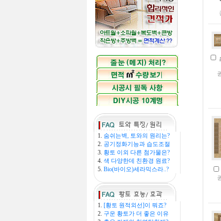
1.
숨쉬는벽, 토와의 원리는?
2.
공기정화기능과 습도조절
3.
황토 이외 다른 첨가물은?
4.
색 다양한데 친환경 원료?
5.
Bio(바이오)세라믹스라..?
1.
[황토 원적외선]이 뭐죠?
2.
구운 황토가 더 좋은 이유