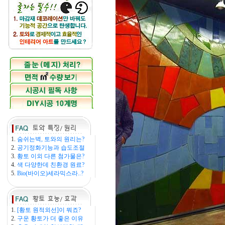
1.
숨쉬는벽, 토와의 원리는?
2.
공기정화기능과 습도조절
3.
황토 이외 다른 첨가물은?
4.
색 다양한데 친환경 원료?
5.
Bio(바이오)세라믹스라..?
1.
[황토 원적외선]이 뭐죠?
2.
구운 황토가 더 좋은 이유