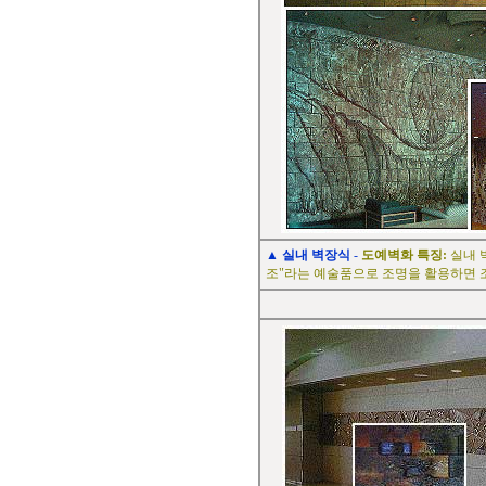
▲ 실내 벽장식
-
도예벽화 특징:
실내 
조"라는 예술품으로 조명을 활용하면 