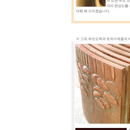
서 도판 부조 조
각의 완성도를 
대화 해 드리겠습니다.
※ 그외 부조도벽과 토와
수제품
의 