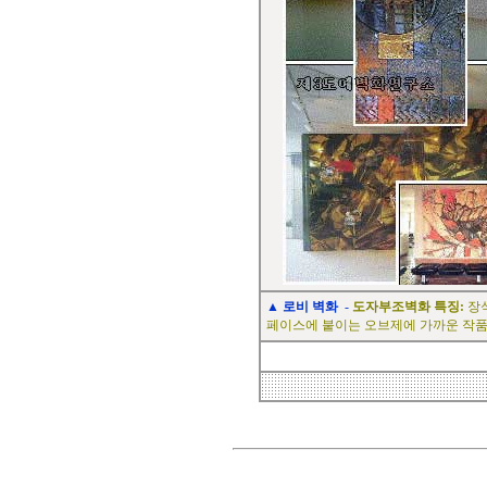
▲
로비 벽화
-
도자부조벽화 특징:
장식
페이스에 붙이는 오브제에 가까운 작품