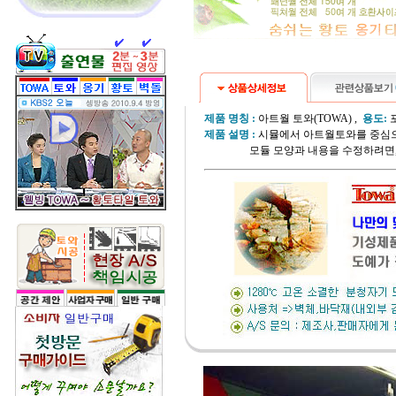
제품 명칭 :
아트월 토와(TOWA) ,
용도:
포
제품 설명 :
시뮬에서 아트월토와를 중심으
모듈 모양과 내용을 수정하려면, 본 