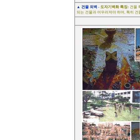
▲
건물 외벽
-
도자기벽화 특징:
건물 
되는 건물과 어우러져야 하며, 특히 