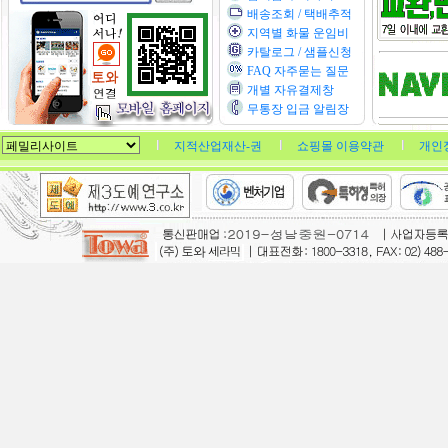
배송조회 / 택배추적
지역별 화물 운임비
카탈로그 / 샘플신청
FAQ 자주묻는 질문
개별 자유결제창
무통장 입금 알림장
지적산업재산-권
쇼핑몰 이용약관
개인