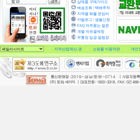
샵제품 구매가이드
배송조회 / 택배추적
지역별 화물 운임비
카탈로그 / 샘플신청
FAQ 자주묻는 질문
개별 자유결제창
무통장 입금 알림장
지적산업재산-권
쇼핑몰 이용약관
개인