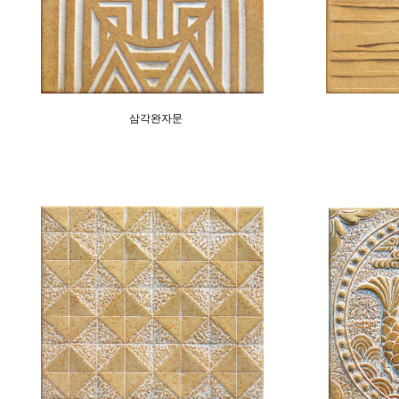
삼각완자문