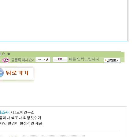
요. ★
뭐든 연락드립니다.
글등록 하세요->
제조사:
제3도예연구소
상품이나 색조나
외형칫수가
디자인 변경이 한정적인 제품