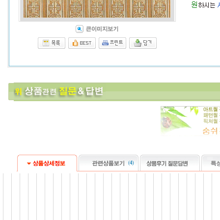
(
4
)