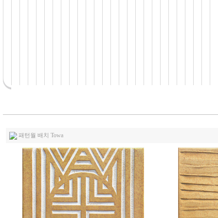
패턴월 배치 Towa