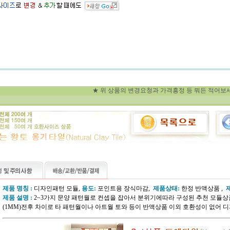
★ 위 상품의 변경요청과 가격흥정 등 뭐든 적어보세
제품 명칭 :
디자인패턴 모듈,
용도:
포인트용 장식마감,
제품상태:
한정 반액상품 ,
제품 설명 :
2~3가지 문양 패턴월로 컨셉을 잡아서 분위기에따라 구성된 추천 모듈
(1MM)전후
차이로 타 패턴월이나 아트월 토와 등이 반액상품 이외 호환성이 없어 