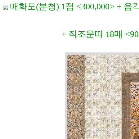
매화도(분청) 1점 <300,000> + 음각
+ 직조문띠 18매 <90