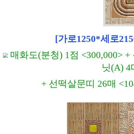
[가로1250*세로215
매화도(분청) 1점 <300,000> +
닛(A) 4
+ 선떡살문띠 26매 <104