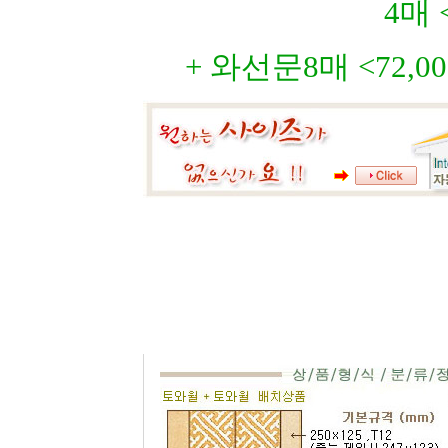
4매 
+ 와선문8매 <72,0