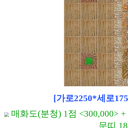
[가로2250*세로175
매화도(분청) 1점 <300,000> 
문띠 18