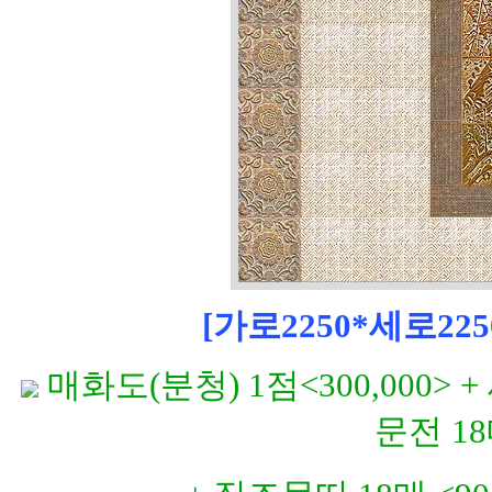
[가로2250*세로225
매화도(분청) 1점<300,000> +
문전 18