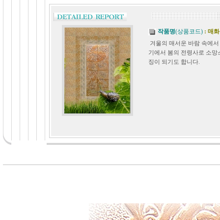
작품명
(상품코드)
: 매
겨울의 매서운 바람 속에서
기에서 봄의 전령사로 소망
징이 되기도 합니다.