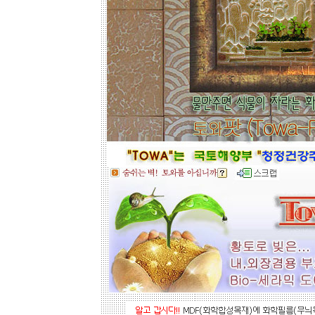
을 메모하시고 고객센타로 전화상담
하시기 바랍니다.
전문 상담원이 제대로 된 친환경 인테
리어자재로 값싼 인테리어가 되는 노
하우를 제시해 드립니다.
황토타일의 제습기능으로 끈적한 여
름은 시원하게.. 겨울은 가습기능과 원
적외선 방사로 따뜻하게..
도자
부조로 조각된 최고의 작품을 인
테리어 마감자재로 활용하여 집안품
격을 업그레이드해 보세요.