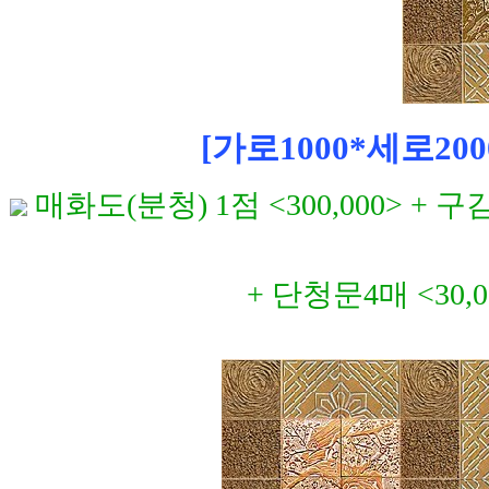
[가로1000*세로200
매화도(분청) 1점 <300,000> + 구
+ 단청문4매 <30,0