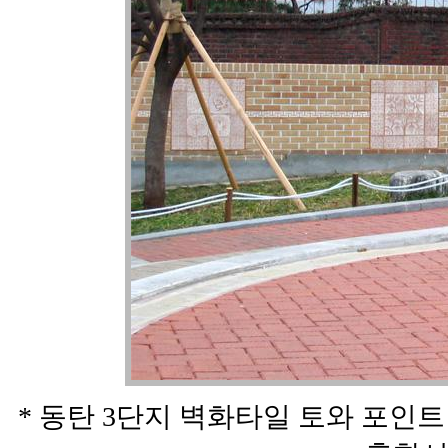
* 동탄 3단지 벽화타일 토와 포인