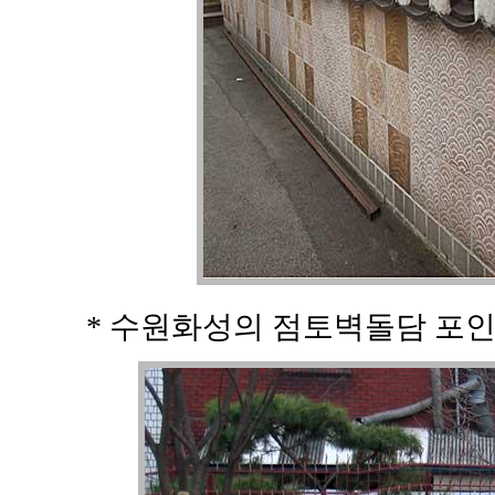
* 수원화성의 점토벽돌담 포인