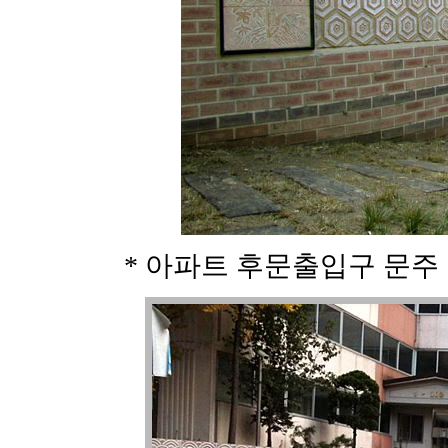
* 아파트 후문출입구 문주