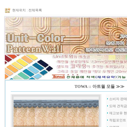
현재위치 :
전체목록
TOWA :: 아트월 모듈 ≫≫
소비자 판
도매 견적
재고보유 
적립포인트