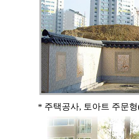
* 주택공사, 토아트 주문형