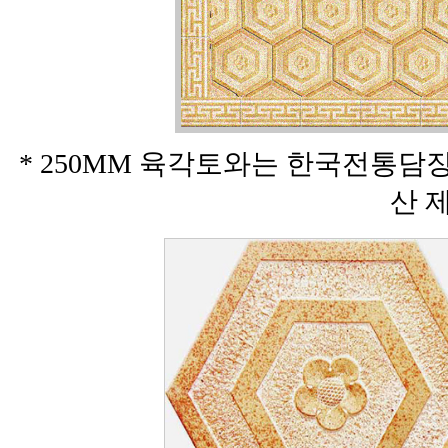
* 250MM 육각토와는 한국전통담
산 