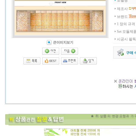
모델명
제조사
브랜드
1 장의 규격
Set 모듈제
시공시 필독
구매 
★ 위 상품의