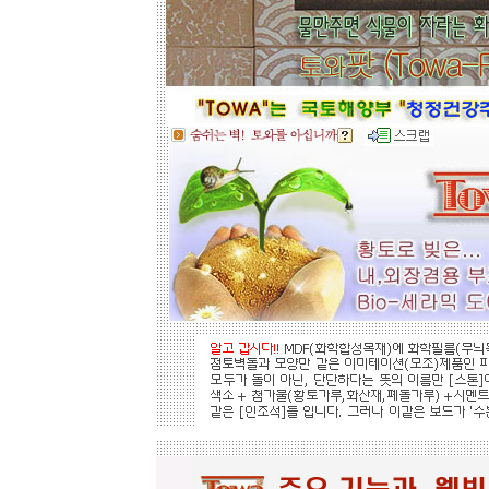
황토타일의 제습기능으로 끈적한 여
름은 시원하게.. 겨울은 가습기능과 원
적외선 방사로 따뜻하게..
도자
부조로 조각된 최고의 작품을 인
테리어 마감자재로 활용하여 집안품
격을 업그레이드해 보세요.