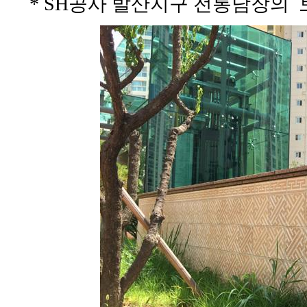
* SH공사 발산지구 전통담장의 