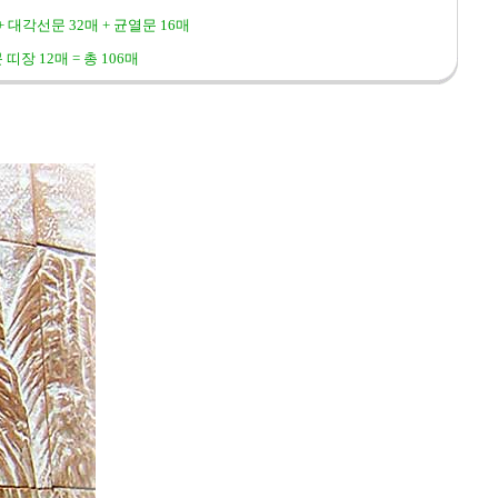
+ 대각선문 32매 + 균열문 16매
장 12매 = 총 106매