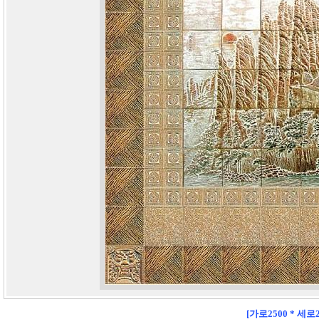
[가로2500 * 세로