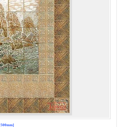
2500mm]