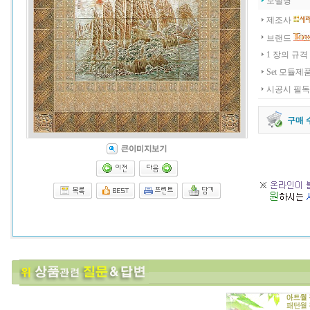
모델명
제조사
브랜드
1 장의 규격
Set 모듈제
시공시 필독
구매 