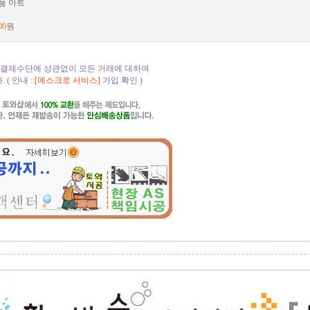
품 아트
00
원
 결제수단에 상관없이 모든 거래에 대하여
( 안내 ::
[에스크로 서비스]
가입 확인 )