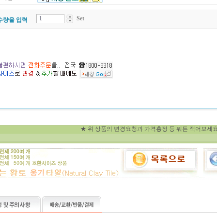
Set
수량을 입력
★ 위 상품의 변경요청과 가격흥정 등 뭐든 적어보세요