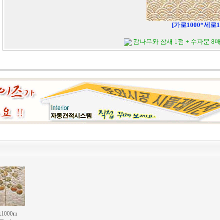
[가로1000*세로1
감나무와 참새 1점 + 수파문 8매
1000m