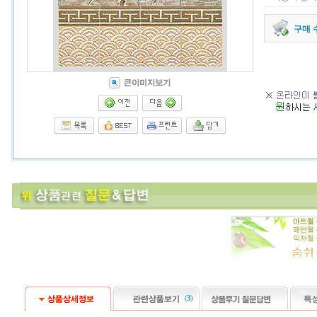
구매 
(
3
)