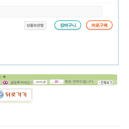
. ★
뭐든 연락드립니다.
글등록 하세요->