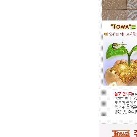
황토타일의 제습기능으로 끈적한 여
름은 시원하게.. 겨울은 가습기능과 원
적외선 방사로 따뜻하게..
도자
부조로 조각된 최고의 작품을 인
테리어 마감자재로 활용하여 집안품
격을 업그레이드해 보세요.