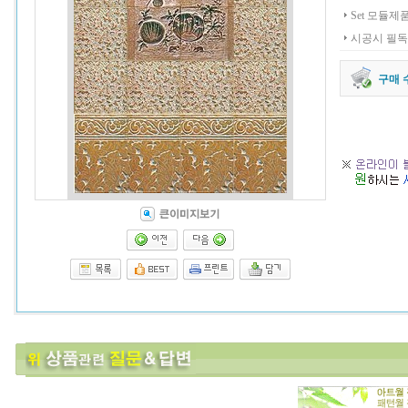
Set 모듈제
시공시 필독
구매 