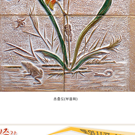
초충도(부용화)