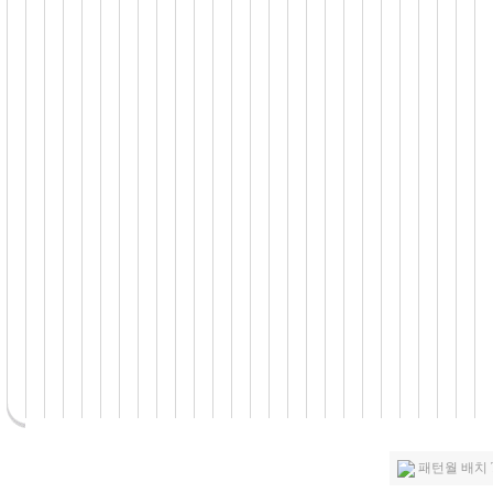
패턴월 배치 T