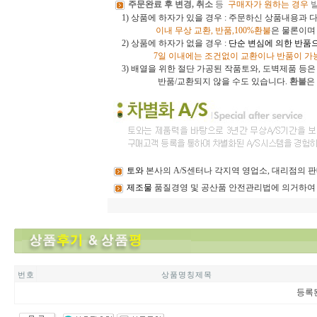
주문완료 후 변경, 취소
등
구매자가 원하는 경우
1) 상품에 하자가 있을 경우 : 주문하신 상품내용과 
이내
무상 교환, 반품,100%환불
은 물론이
2) 상품에 하자가 없을 경우 :
단순 변심에 의한 반품
7일 이내에는 조건없이 교환이나 반품이 가
3)
배열을 위한 절단 가공된 작품토와, 도벽제품 등
반품/교환되지 않을 수도 있습니다.
환불
은
토와
본사의 A/S센터나 각지역 영업소, 대리점의
제조물
품질경영 및 공산품 안전관리법에 의거하여
번 호
상 품 명 칭 제 목
등록된