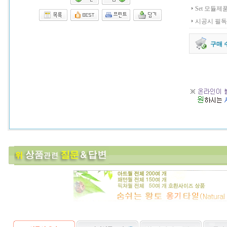
Set 모듈제
시공시 필독
구매 