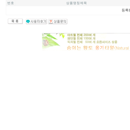
번 호
상 품 명 칭 제 목
등록된