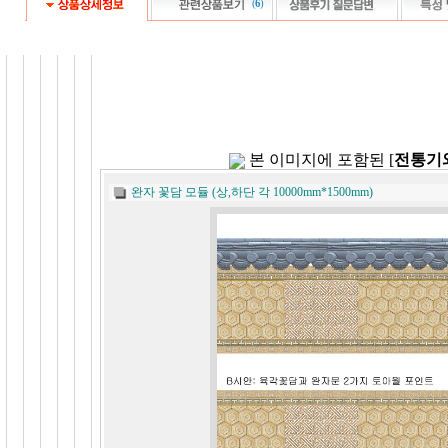
(
6
)
본 이미지에 포함된 [
전통기
완자 꽃담 모듈 (상,하단 각 10000mm*1500mm)