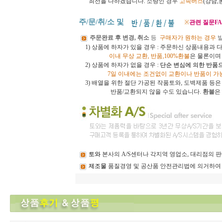
최선을 다하겠습니다.
소량인 경우
고속버스
(강남
주/문/취/소 및
※
관련 질문FA
주문완료 후 변경, 취소
등
구매자가 원하는 경우
1) 상품에 하자가 있을 경우 : 주문하신 상품내용과 
이내
무상 교환, 반품,100%환불
은 물론이
2) 상품에 하자가 없을 경우 :
단순 변심에 의한 반품
7일 이내에는 조건없이 교환이나 반품이 가
3)
배열을 위한 절단 가공된 작품토와, 도벽제품 등
반품/교환되지 않을 수도 있습니다.
환불
은
토와
본사의 A/S센터나 각지역 영업소, 대리점의
제조물
품질경영 및 공산품 안전관리법에 의거하여