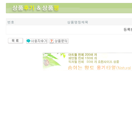
번 호
상 품 명 칭 제 목
등록된