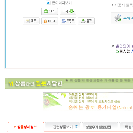
시공시 필독
구매 
★ 위 상품의 변경요청과 가격
(
7
)