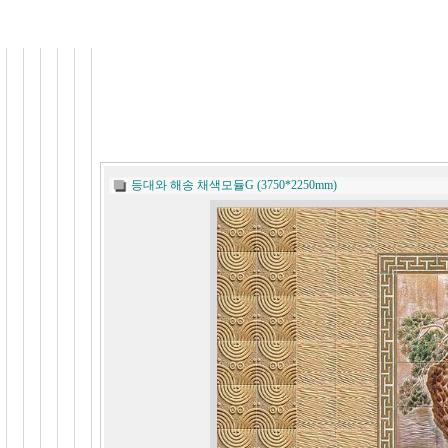
등대와 해송 채색모듈G (3750*2250mm)