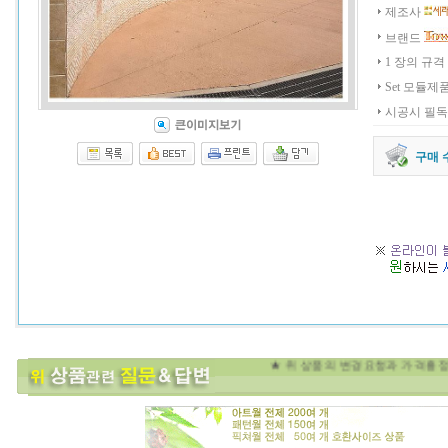
제조사
브랜드
1 장의 규격
Set 모듈제
시공시 필독
구매 
★ 위 상품의 변경요청과 가격흥정 등