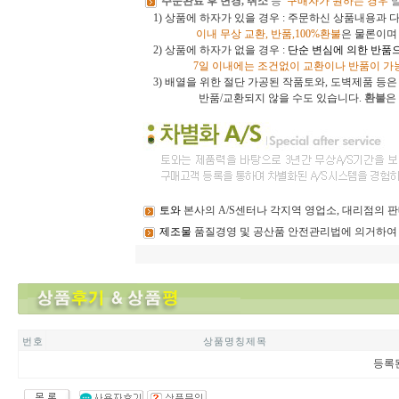
주문완료 후 변경, 취소
등
구매자가 원하는 경우
1) 상품에 하자가 있을 경우 : 주문하신 상품내용과 
이내
무상 교환, 반품,100%환불
은 물론이
2) 상품에 하자가 없을 경우 :
단순 변심에 의한 반품
7일 이내에는 조건없이 교환이나 반품이 가
3)
배열을 위한 절단 가공된 작품토와, 도벽제품 등
반품/교환되지 않을 수도 있습니다.
환불
은
토와
본사의 A/S센터나 각지역 영업소, 대리점의
제조물
품질경영 및 공산품 안전관리법에 의거하여
번 호
상 품 명 칭 제 목
등록된