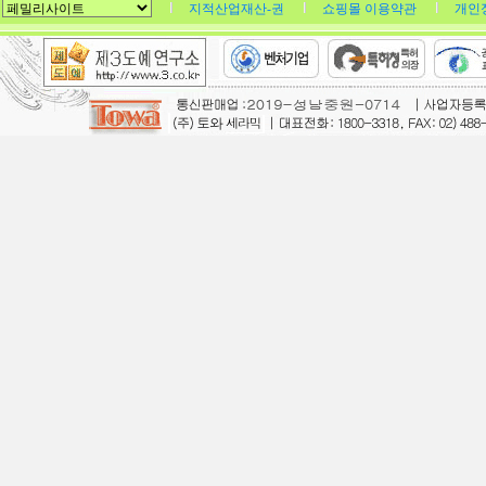
지적산업재산-권
쇼핑몰 이용약관
개인