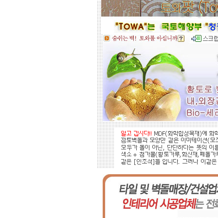
적외선 방사로 따뜻하게..
도자
부조로 조각된 최고의 작품을 인
테리어 마감자재로 활용하여 집안품
격을 업그레이드해 보세요.