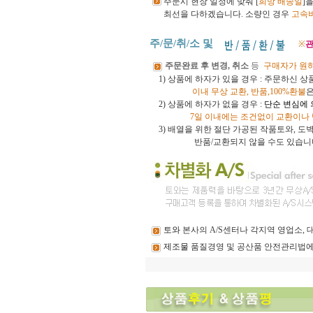
주문시 현장 일정에 맞춰 [
희망 배송일
]
최선을 다하겠습니다.
소량인 경우
고속
주/문/취/소 및
※
관
주문완료 후 변경, 취소
등
구매자가 원
1) 상품에 하자가 있을 경우 : 주문하신 
이내
무상 교환, 반품,100%환불
2) 상품에 하자가 없을 경우 :
단순 변심에
7일 이내에는 조건없이 교환이나
3)
배열을 위한 절단 가공된 작품토와, 
반품/교환되지 않을 수도 있습니
토와
본사의 A/S센터나 각지역 영업소,
제조물
품질경영 및 공산품 안전관리법에