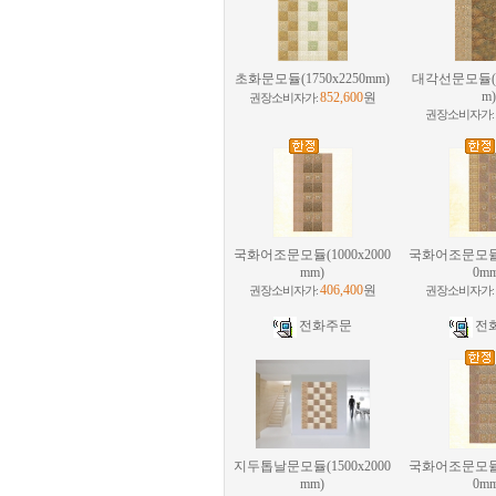
초화문모듈(1750x2250mm)
대각선문모듈(10
m)
852,600
원
권장소비자가:
권장소비자가:
국화어조문모듈(1000x2000
국화어조문모듈A(
mm)
0m
406,400
원
권장소비자가:
권장소비자가:
전화주문
전
지두톱날문모듈(1500x2000
국화어조문모듈B(
mm)
0m