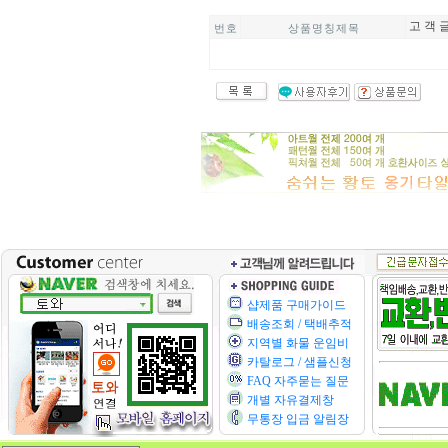
고 객 글
번 호
상 품 명 칭 제 목
샵제품 구매가이드
배송조회 / 택배추적
지역별 화물 운임비
카탈로그 / 샘플신청
FAQ 자주묻는 질문
개별 자유결제창
무통장 입금 알림장