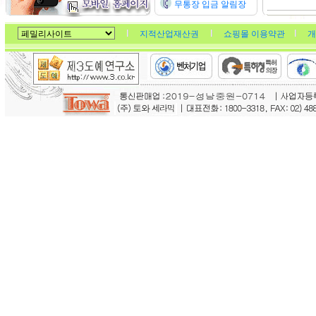
무통장 입금 알림장
지적산업재산권
쇼핑몰 이용약관