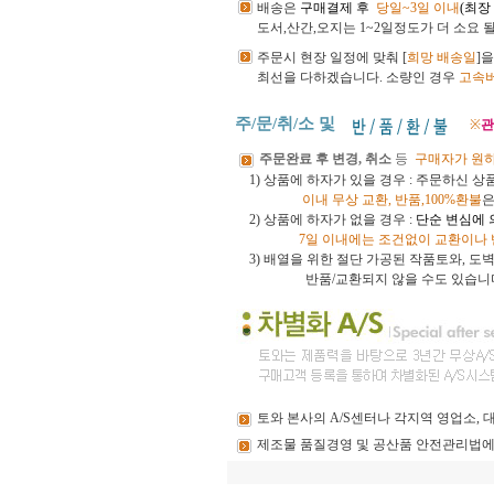
배송은
구매결제 후
당일~3일 이내
(최장
도서,산간,오지는 1~2일정도가 더 소요 
주문시 현장 일정에 맞춰 [
희망 배송일
]
최선을 다하겠습니다.
소량인 경우
고속
주/문/취/소 및
※
관
주문완료 후 변경, 취소
등
구매자가 원
1) 상품에 하자가 있을 경우 : 주문하신 
이내
무상 교환, 반품,100%환불
은
2) 상품에 하자가 없을 경우 :
단순 변심에 
7일 이내에는 조건없이 교환이나
3)
배열을 위한 절단 가공된 작품토와, 
반품/교환되지 않을 수도 있습니
토와
본사의 A/S센터나 각지역 영업소,
제조물
품질경영 및 공산품 안전관리법에