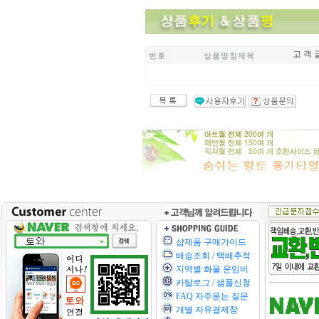
고 객 
번 호
상 품 명 칭 제 목
샵제품 구매가이드
배송조회 / 택배추적
지역별 화물 운임비
카탈로그 / 샘플신청
FAQ 자주묻는 질문
개별 자유결제창