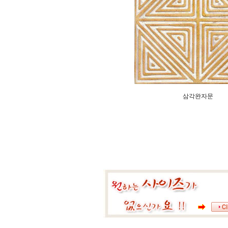
삼각완자문