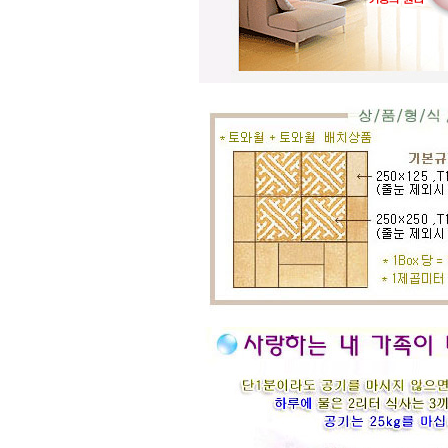
황토타일의 제습기능으로 끈적한 여
름은 시원하게.. 겨울은 가습기능과 원
적외선 방사로 따뜻하게..
도자
부조로 조각된 최고의 작품을 인
테리어 마감자재로 활용하여 집안품
격을 업그레이드해 보세요.