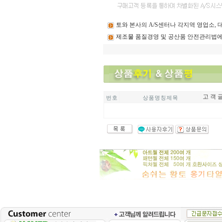
토와
본사의 A/S센터나 각지역 영업소,
제조물
품질경영 및 공산품 안전관리법에
고 객 글
번 호
상 품 명 칭 제 목