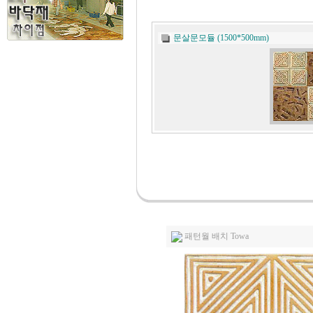
문살문모듈 (1500*500mm)
패턴월 배치 Towa