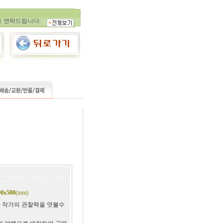
든 적어보세요. ★
든 연락드립니다.
00x500
(mm)
 작가의 관찰력을 엿볼수