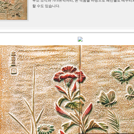
부조 조각과 70%유약처리, 본 작품을 바탕으로 패턴월로 테두리
할 수도 있습니다.