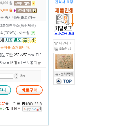
견적서 요청
0,000
원
5,000
원
문 즉시 배송(출고)가능
3도예연구소(특허제품)
와(TOWA) - 아트월
바구니 :
0
공자를 소개합니다.
오늘뷰 :
1
뷰 - 전체목록
Set