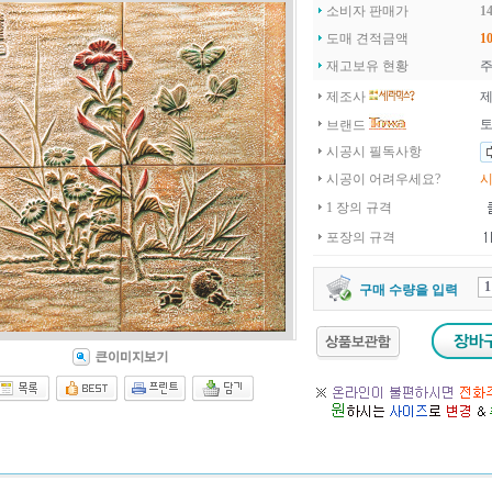
소비자 판매가
14
도매 견적금액
10
재고보유 현황
주
제조사
제
토
브랜드
시공시 필독사항
시공이 어려우세요?
시
1 장의 규격
포장의 규격
구매 수량을 입력