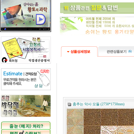
(
6
)
춤추는 악사 모듈 (2750*1750mm)