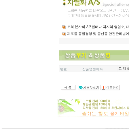
토와
본사의 A/S센터나 각지역 영업소,
제조물
품질경영 및 공산품 안전관리법에
고 객 
번 호
상 품 명 칭 제 목