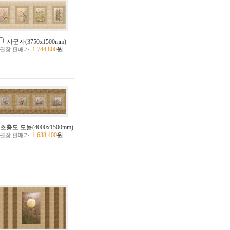
사군자(3750x1500mm)
1,744,800
원
권장 판매가:
초충도 모듈(4000x1500mm)
1,638,400
원
권장 판매가: