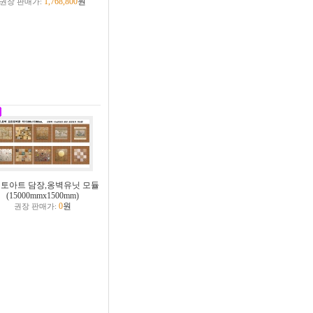
1,768,800
원
권장 판매가:
토아트 담장,옹벽유닛 모듈
(15000mmx1500mm)
0
원
권장 판매가: