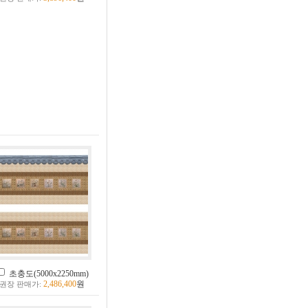
초충도(5000x2250mm)
2,486,400
원
권장 판매가: