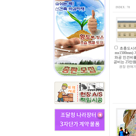
INDEX : 78
초충도시리즈
mx1500mm
와공 인건비를
공비는 25만원
권장 판매가