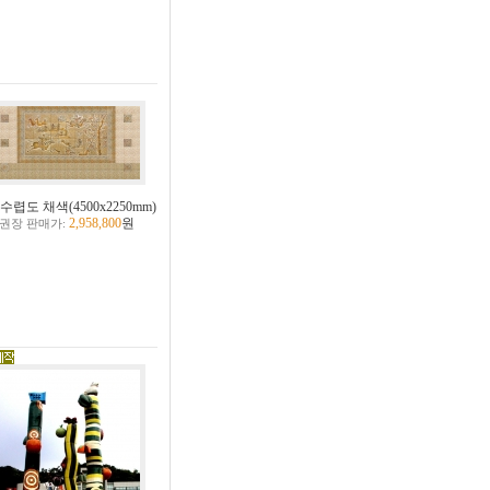
수렵도 채색(4500x2250mm)
2,958,800
원
권장 판매가: