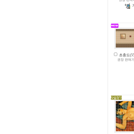
초충도(550
권장 판매가