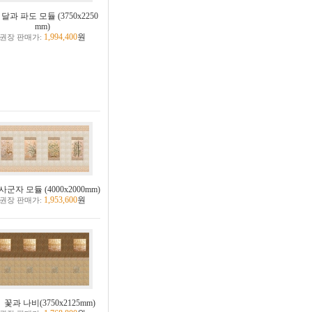
달과 파도 모듈 (3750x2250
mm)
1,994,400
원
권장 판매가:
사군자 모듈 (4000x2000mm)
1,953,600
원
권장 판매가:
꽃과 나비(3750x2125mm)