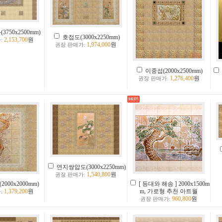
3750x2500mm)
호접도(3000x2250mm)
2,153,700
원
:
1,974,000
원
권장 판매가:
이중섭(2000x2500mm)
1,276,400
원
권장 판매가:
연지쌍압도(3000x2250mm)
1,540,800
원
권장 판매가:
000x2000mm)
[ 등대와 해송 ] 2000x1500m
1,379,200
원
m, 가로형 추천 아트월
:
960,800
원
권장 판매가: