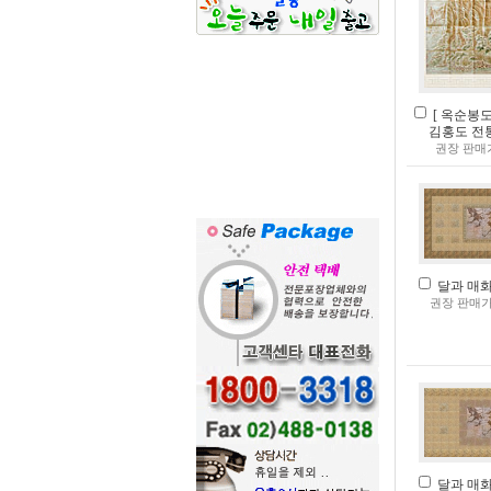
[ 옥순봉도 ]
김홍도 전
권장 판매
달과 매화(
권장 판매가
달과 매화(