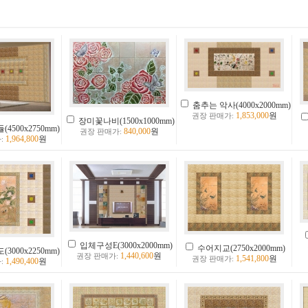
춤추는 악사(4000x2000mm)
1,853,000
원
권장 판매가:
장미꽃나비(1500x1000mm)
500x2750mm)
840,000
원
권장 판매가:
1,964,800
원
:
입체구성E(3000x2000mm)
수어지교(2750x2000mm)
000x2250mm)
1,440,600
원
권장 판매가:
1,541,800
원
권장 판매가:
1,490,400
원
: