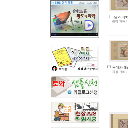
달과 매화(
권장 판매가
등대와 해송(
권장 판매가