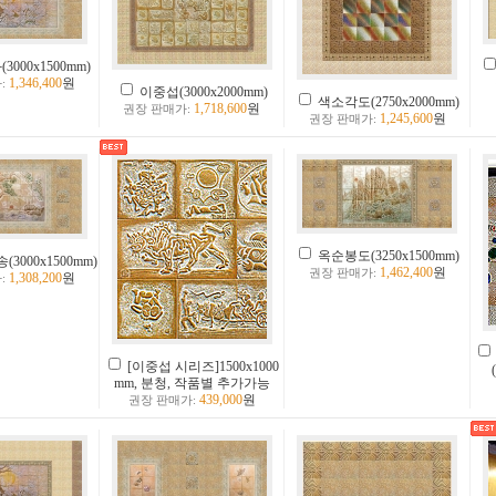
3000x1500mm)
1,346,400
원
:
이중섭(3000x2000mm)
색소각도(2750x2000mm)
1,718,600
원
권장 판매가:
1,245,600
원
권장 판매가:
옥순봉도(3250x1500mm)
3000x1500mm)
1,462,400
원
권장 판매가:
1,308,200
원
:
[이중섭 시리즈]1500x1000
mm, 분청, 작품별 추가가능
439,000
원
권장 판매가: