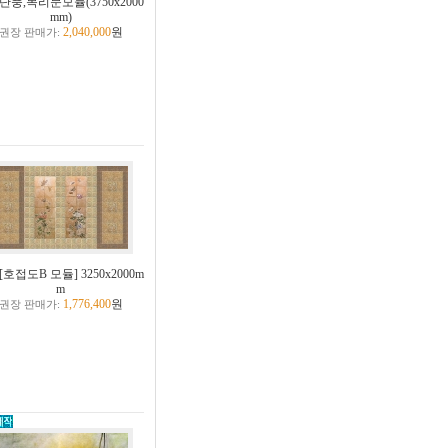
단풍,목리문모듈(3750x2000
mm)
2,040,000
원
권장 판매가:
[호접도B 모듈] 3250x2000m
m
1,776,400
원
권장 판매가: