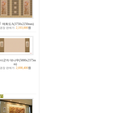
매화도A(3750x2250mm)
2,193,000
원
권장 판매가:
사군자 대나무(5000x2375m
m)
2,698,400
원
권장 판매가: