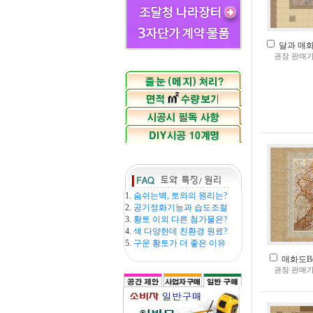
달과 매화(
권장 판매가
1.
숨쉬는벽, 토와의 원리는?
2.
공기정화기능과 습도조절
3.
황토 이외 다른 첨가물은?
4.
색 다양한데 친환경 원료?
5.
구운 황토가 더 좋은 이유
매화도B(2
권장 판매가