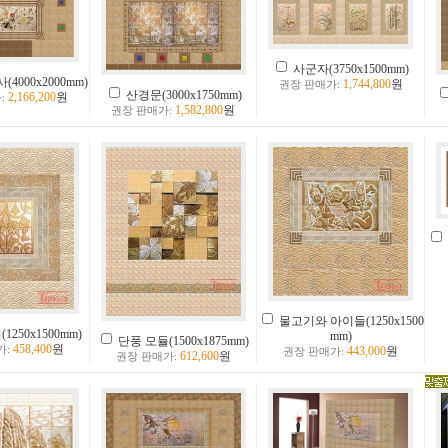
사군자(3750x1500mm)
4000x2000mm)
1,744,800
원
권장 판매가:
산경문(3000x1750mm)
2,166,200
원
:
1,582,800
원
권장 판매가:
물고기와 아이들(1250x1500
1250x1500mm)
mm)
단풍 모듈(1500x1875mm)
458,400
원
가:
443,000
원
권장 판매가:
612,600
원
권장 판매가: