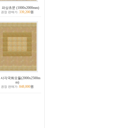
파상초문 (1000x2000mm)
339,200
원
권장 판매가:
사각국화모듈(2000x2500m
m)
848,000
원
권장 판매가: