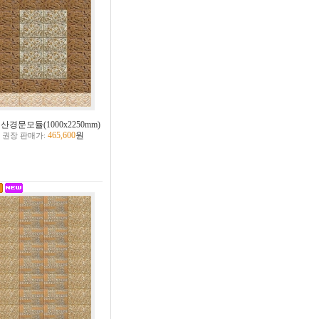
산경문모듈(1000x2250mm)
465,600
원
권장 판매가: