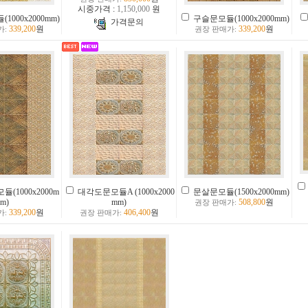
시중가격 :
1,150,000
원
000x2000mm)
구슬문모듈(1000x2000mm)
가격문의
339,200
원
339,200
원
가:
권장 판매가:
(1000x2000m
대각도문모듈A (1000x2000
문살문모듈(1500x2000mm)
m)
mm)
508,800
원
권장 판매가:
339,200
원
406,400
원
가:
권장 판매가: