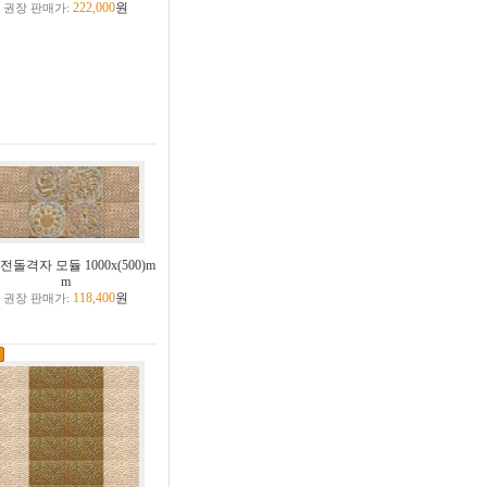
222,000
원
권장 판매가:
전돌격자 모듈 1000x(500)m
m
118,400
원
권장 판매가: