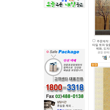
주문제작 
타일 토와 맞
벽화, 도
권장 판매