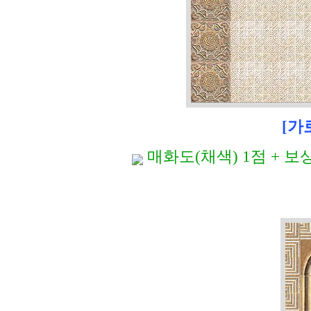
[가로
매화도(채색) 1점 + 보