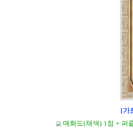
[가로
매화도(채색) 1점 + 퍼