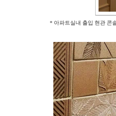
* 아파트실내 출입 현관 콘