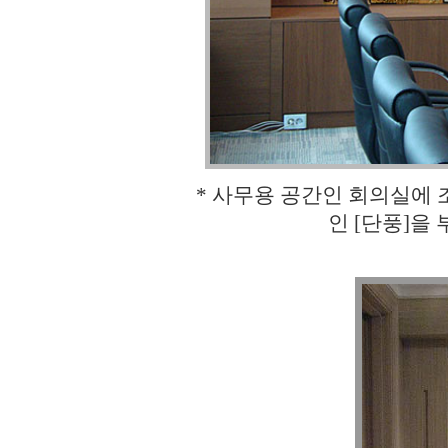
* 사무용 공간인 회의실에
인 [단풍]을