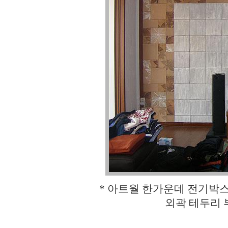
* 아트월 한가운데 전기박
외곽 테두리 