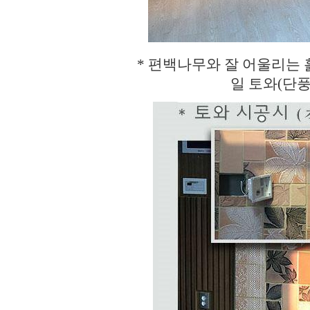
* 편백나무와 잘 어울리는
일 토와(단