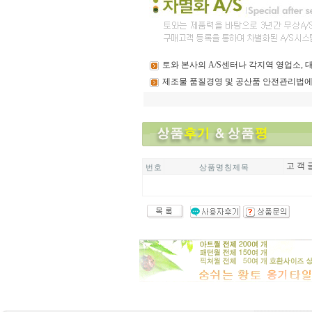
토와
본사의 A/S센터나 각지역 영업소,
제조물
품질경영 및 공산품 안전관리법에
고 객 
번 호
상 품 명 칭 제 목