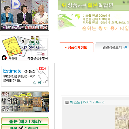
★ 
(
3
)
화조도 (1500*1250mm)