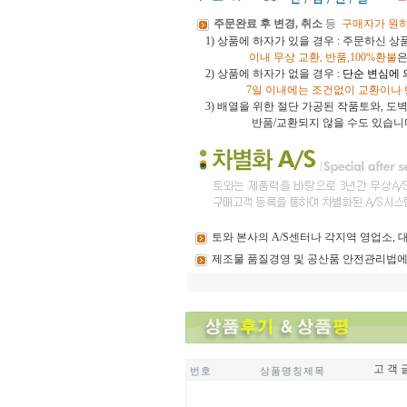
주문완료 후 변경, 취소
등
구매자가 원
1) 상품에 하자가 있을 경우 : 주문하신 
이내
무상 교환, 반품,100%환불
은
2) 상품에 하자가 없을 경우 :
단순 변심에 
7일 이내에는 조건없이 교환이나
3)
배열을 위한 절단 가공된 작품토와, 
반품/교환되지 않을 수도 있습니
토와
본사의 A/S센터나 각지역 영업소,
제조물
품질경영 및 공산품 안전관리법에
고 객 
번 호
상 품 명 칭 제 목