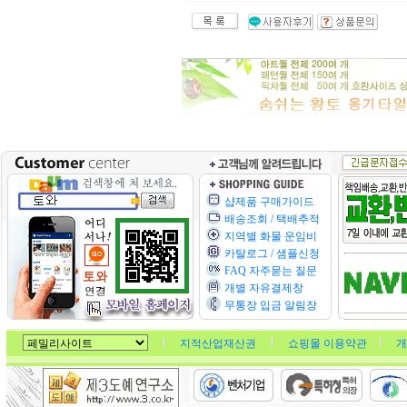
샵제품 구매가이드
배송조회 / 택배추적
지역별 화물 운임비
카탈로그 / 샘플신청
FAQ 자주묻는 질문
개별 자유결제창
무통장 입금 알림장
지적산업재산권
쇼핑몰 이용약관