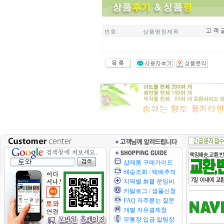
고 객 
번 호
상 품 명 칭 제 목
샵제품 구매가이드
배송조회 / 택배추적
지역별 화물 운임비
카탈로그 / 샘플신청
FAQ 자주묻는 질문
개별 자유결제창
무통장 입금 알림장