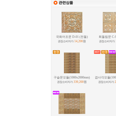
국화어조문 D-01 (전돌)
회돌림문 C-9
14,200
원
권장소비자가:
권장소비자가:
구슬문모듈(1000x2000mm)
겹사각모듈(1000
339,200
원
권장소비자가:
권장소비자가: