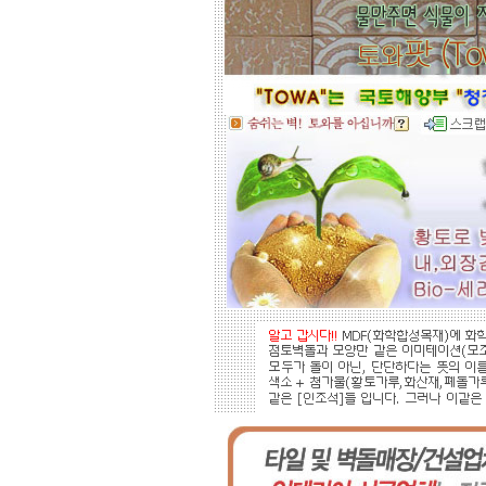
적외선 방사로 따뜻하게..
도자
부조로 조각된 최고의 작품을 인
테리어 마감자재로 활용하여 집안품
격을 업그레이드해 보세요.