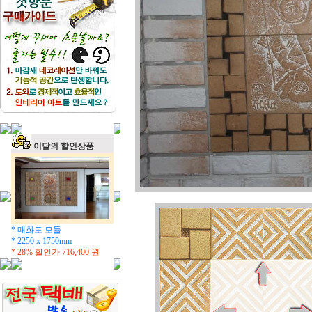
이달의 할인상품
* 매화도 모듈
* 2250 x 1750mm
* 28% 할인가
716,400
원