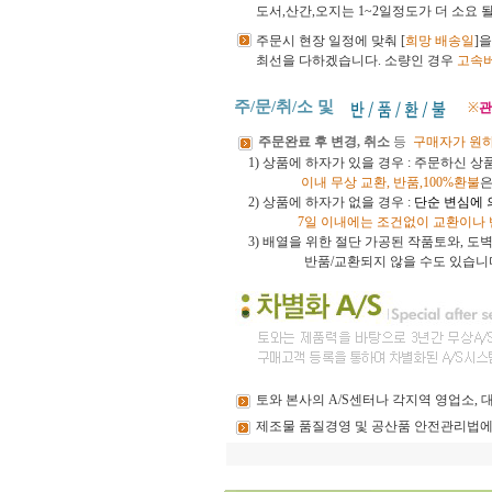
도서,산간,오지는 1~2일정도가 더 소요 
주문시 현장 일정에 맞춰 [
희망 배송일
]
최선을 다하겠습니다.
소량인 경우
고속
주/문/취/소 및
※
관
주문완료 후 변경, 취소
등
구매자가 원
1) 상품에 하자가 있을 경우 : 주문하신 
이내
무상 교환, 반품,100%환불
은
2) 상품에 하자가 없을 경우 :
단순 변심에 
7일 이내에는 조건없이 교환이나
3)
배열을 위한 절단 가공된 작품토와, 
반품/교환되지 않을 수도 있습니
토와
본사의 A/S센터나 각지역 영업소,
제조물
품질경영 및 공산품 안전관리법에