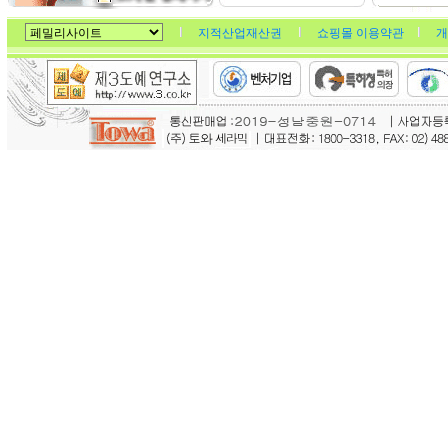
지적산업재산권
쇼핑몰 이용약관