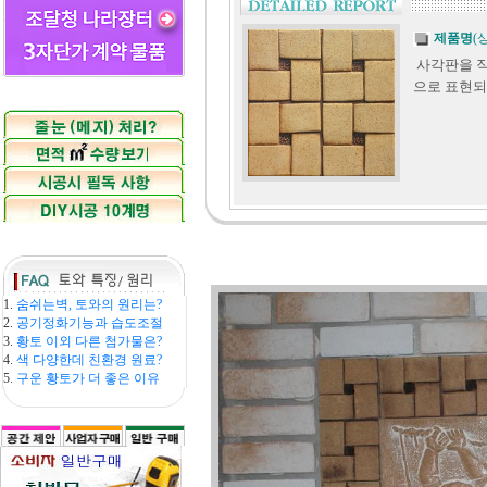
제품명
(
사각판을 직
으로 표현되
1.
숨쉬는벽, 토와의 원리는?
2.
공기정화기능과 습도조절
3.
황토 이외 다른 첨가물은?
4.
색 다양한데 친환경 원료?
5.
구운 황토가 더 좋은 이유