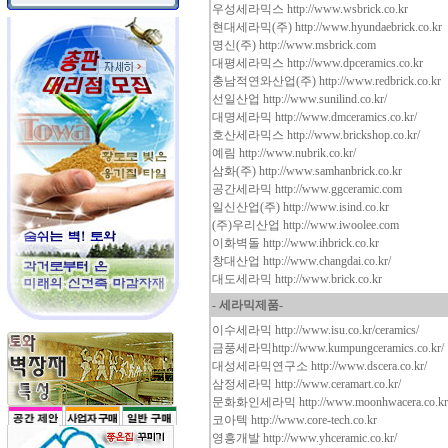
우성세라믹스
http://www.wsbrick.co.kr
현대세라믹(주)
http://www.hyundaebrick.co.kr
명신(주)
http://www.msbrick.com
대평세라믹스
http://www.dpceramics.co.kr
충남적연와산업(주)
http://www.redbrick.co.kr
선일산업
http://www.sunilind.co.kr/
대명세라믹
http://www.dmceramics.co.kr/
호산세라믹스
http://www.brickshop.co.kr/
예림
http://www.nubrik.co.kr/
삼화(주)
http://www.samhanbrick.co.kr
공간세라믹
http://www.ggceramic.com
일신산업(주)
http://www.isind.co.kr
(주)우리산업
http://www.iwoolee.com
이화벽돌
http://www.ihbrick.co.kr
창대산업
http://www.changdai.co.kr/
대도세라믹
http://www.brick.co.kr
- 세라믹제품-
이수세라믹
http://www.isu.co.kr/ceramics/
금풍세라믹
http://www.kumpungceramics.co.kr/
대성세라믹연구소
http://www.dscera.co.kr/
삼정세라믹
http://www.ceramart.co.kr/
문화화인세라믹
http://www.moonhwacera.co.kr
코아텍
http://www.core-tech.co.kr
영흥개발
http://www.yhceramic.co.kr/