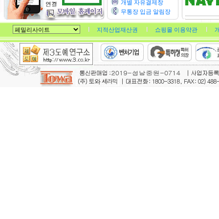
개별 자유결제창
무통장 입금 알림장
지적산업재산권
쇼핑몰 이용약관