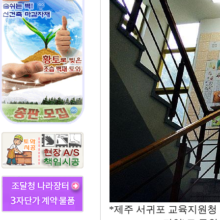
*제주 서귀포 교육지원청