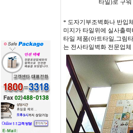
타일)로 구
* 도자기부조벽화나 반입체
미지가 타일위에 실사출력
타일 제품(아트타일,그림
는 전사타일벽화 전문업체 