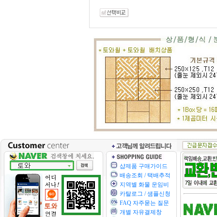
샵제품 구매가이드
배송조회 / 택배추적
지역별 화물 운임비
카탈로그 / 샘플신청
FAQ 자주묻는 질문
개별 자유결제창