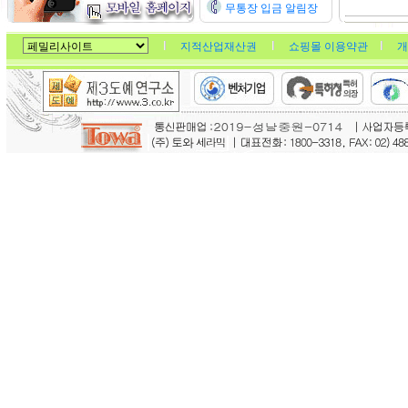
무통장 입금 알림장
지적산업재산권
쇼핑몰 이용약관