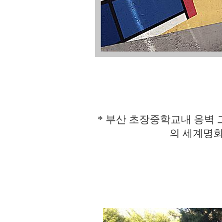
* 부산 초장중학교내 옹벽 
의 세계명화