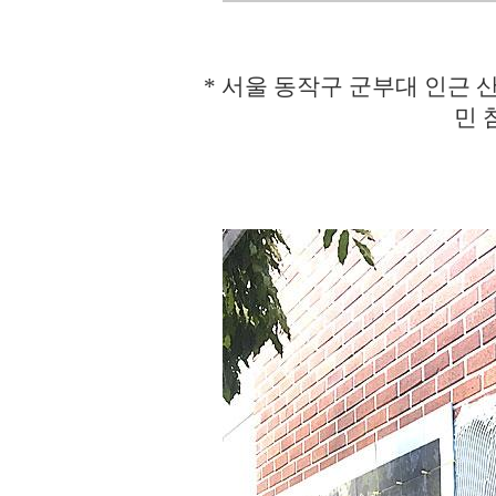
* 서울 동작구 군부대 인근
민 