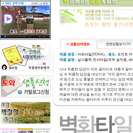
(
16
)
제품 명칭 :
아트타일(TOWA) ,
용도:
포인트 마
제품 설명 :
실사출력 전사타일(외부 설치용, 세
시내 허름한 담장이 야외 갤러리로 새롭게 탈바
심 속 허름한 담장을 대상으로 ‘야외 갤러리 
색 등으로 도심 흉물로 전략하고 마는 담장 벽
을 이용해 도자 벽화로 제작함으로써 그동안 미
해주고 주민들이 쉽게 접할 수 없었던 명화나
예술에 대한 관심을 높이는 계기로 주민과 관광
미관을 저해하는 울타리와 자투리 공간을 대상으