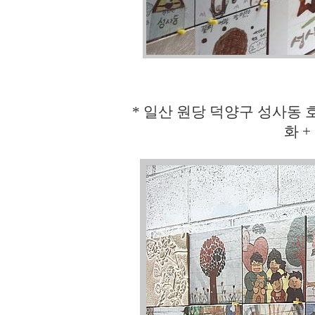
* 일산 원당 덕양구 성사동
화 