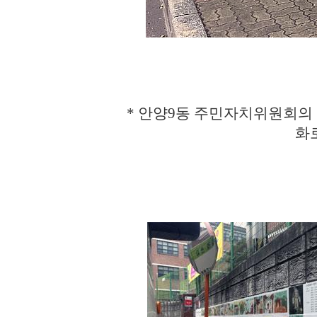
* 안양9동 주민자치위원회의
화로