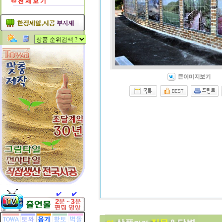
전 체 보 기
★ 위 