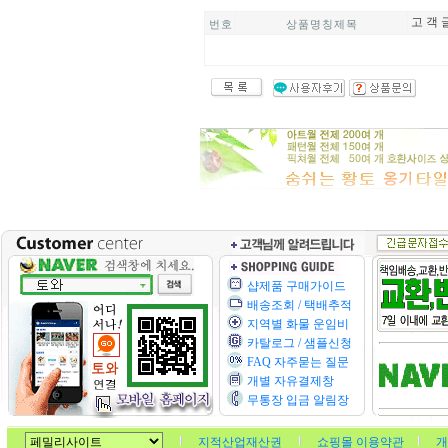
고 객 
번 호
상 품 명 칭 제 목
샵제품 구매가이드
배송조회 / 택배추적
지역별 화물 운임비
카탈로그 / 샘플신청
FAQ 자주묻는 질문
개별 자유결제창
무통장 입금 알림장
지적산업재산권
쇼핑몰 이용약관