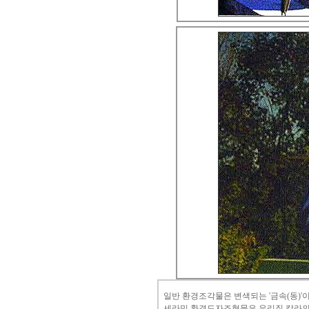
일반 환경조각물은 변색되는 '금속(동)'
세라믹 환경도자조형물은 유리질 칼라