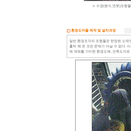
⊙ 수경(분수,연못)조형
환경도자물 제작 및 설치과정
일반 환경조각의 조형물은 한정된 소재인 
홀히 해 온 것은 문제가 아닐 수 없다
에 색채를 가미한 환경도예, 건축도자로