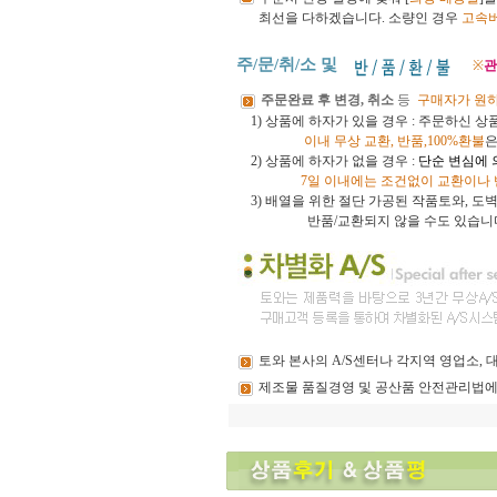
최선을 다하겠습니다.
소량인 경우
고속
주/문/취/소 및
※
관
주문완료 후 변경, 취소
등
구매자가 원
1) 상품에 하자가 있을 경우 : 주문하신 
이내
무상 교환, 반품,100%환불
은
2) 상품에 하자가 없을 경우 :
단순 변심에 
7일 이내에는 조건없이 교환이나
3)
배열을 위한 절단 가공된 작품토와, 
반품/교환되지 않을 수도 있습니
토와
본사의 A/S센터나 각지역 영업소,
제조물
품질경영 및 공산품 안전관리법에