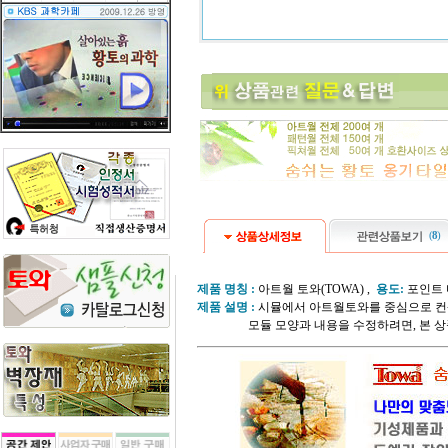
(
8
)
제품 명칭 :
아트월 토와(TOWA) ,
용도:
포인트 
제품 설명 :
시뮬에서 아트월토와를 중심으로 컨
모듈 모양과 내용을 수정하려면, 본 상품을