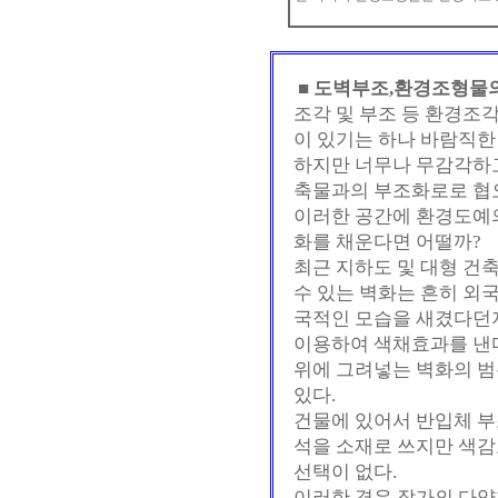
■
도벽부조,환경조형물의
조각 및 부조 등 환경조각
이 있기는 하나 바람직한 
하지만 너무나 무감각하
축물과의 부조화로로 협
이러한 공간에 환경도예
화를 채운다면 어떨까?
최근 지하도 및 대형 건
수 있는 벽화는 흔히 외
국적인 모습을 새겼다던지
이용하여 색채효과를 낸
위에 그려넣는 벽화의 
있다.
건물에 있어서 반입체 
석을 소재로 쓰지만 색감
선택이 없다.
이러한 경우 작가의 다양