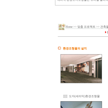
Home >> 맞춤 프로젝트 >> 건
환경
조형물의 설치
▒▒ 도자(
세라믹)환경조형물