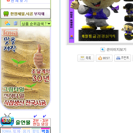
전 체 보 기