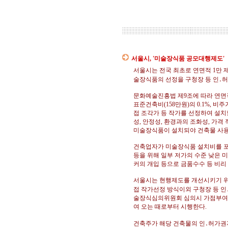
서울시, '미술장식품 공모대행제도'
서울시는 전국 최초로 연면적 1만 
술장식품의 선정을 구청장 등 인․
문화예술진흥법 제9조에 따라 연면
표준건축비(158만원)의 0.1%, 비
접 조각가 등 작가를 선정하여 설
성, 안정성, 환경과의 조화성, 가격
미술장식품이 설치되야 건축물 사용
건축업자가 미술장식품 설치비를 
등을 위해 일부 저가의 수준 낮은 
커의 개입 등으로 금품수수 등 비리
서울시는 현행제도를 개선시키기 위
접 작가선정 방식이외 구청장 등 인
술장식심의위원회 심의시 가점부여 
여 오는 때로부터 시행한다.
건축주가 해당 건축물의 인․허가권