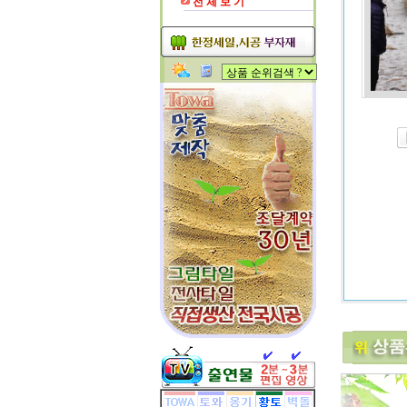
전 체 보 기