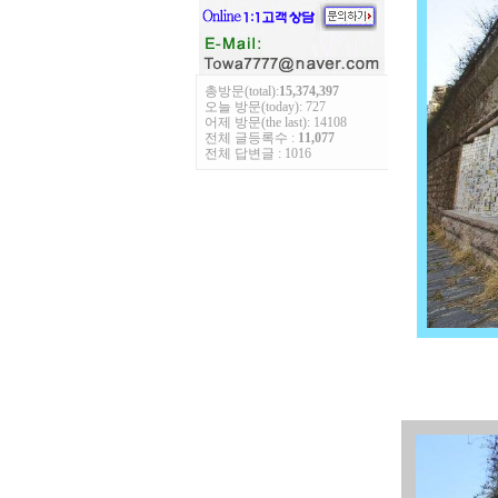
총방문(total):
15,374,397
오늘 방문(today): 727
어제 방문(the last): 14108
전체 글등록수 :
11,077
전체 답변글 : 1016