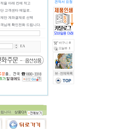
견적서 요청
적을 아래 칸에 적고
단 고객센타 메일로..
제만 계좌결재로 선택
객님께 확인전화 드립니다.
바구니 :
0
EA
오늘뷰 :
1
뷰 - 전체목록
적어보세요.
립니다.
상품QA