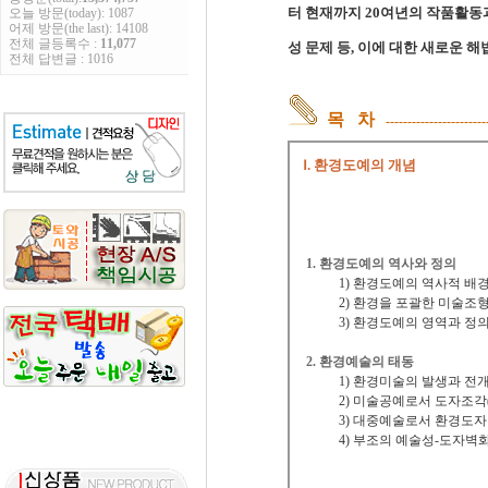
터 현재까지 20여년의 작품활동
오늘 방문(today): 1087
어제 방문(the last): 14108
전체 글등록수 :
11,077
성 문제 등, 이에 대한 새로운 해
전체 답변글 : 1016
목 차
-----------------------
Ⅰ. 환경도예의 개념
1. 환경도예의 역사와 정의
1) 환경도예의 역사적 배
2) 환경을 포괄한 미술조형
3) 환경도예의 영역과 정
2. 환경예술의 태동
1) 환경미술의 발생과 전
2) 미술공예로서 도자조각(
3) 대중예술로서 환경도자
4) 부조의 예술성-도자벽화 