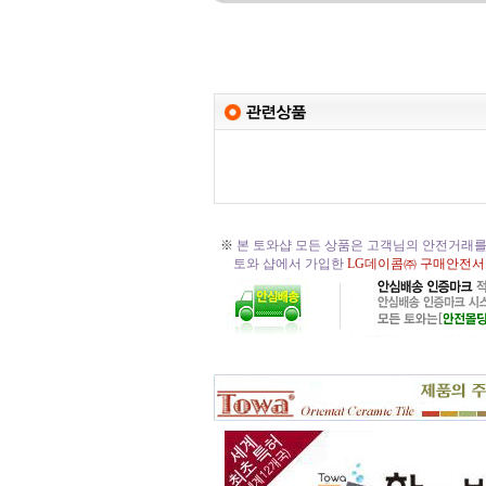
※
본 토와샵 모든 상품은 고객님의 안전거래를
토와 샵에서 가입한
LG데이콤㈜ 구매안전서