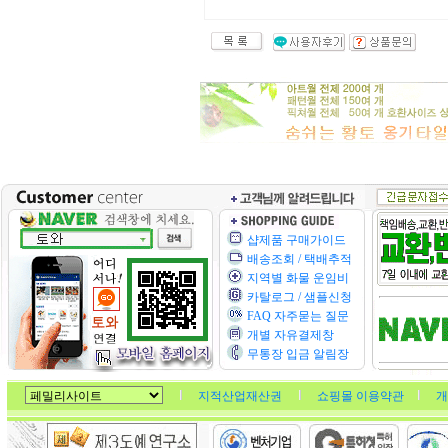
샵제품 구매가이드
배송조회 / 택배추적
지역별 화물 운임비
카탈로그 / 샘플신청
FAQ 자주묻는 질문
개별 자유결제창
무통장 입금 알림장
지적산업재산권
쇼핑몰 이용약관