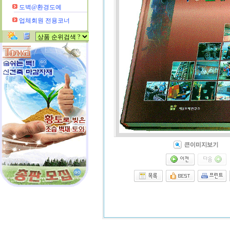
도벽@환경도예
업체회원 전용코너