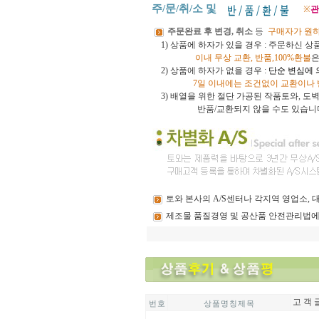
주/문/취/소 및
※
관
주문완료 후 변경, 취소
등
구매자가 원
1) 상품에 하자가 있을 경우 : 주문하신 
이내
무상 교환, 반품,100%환불
은
2) 상품에 하자가 없을 경우 :
단순 변심에 
7일 이내에는 조건없이 교환이나
3)
배열을 위한 절단 가공된 작품토와, 
반품/교환되지 않을 수도 있습니
토와
본사의 A/S센터나 각지역 영업소,
제조물
품질경영 및 공산품 안전관리법에
고 객 
번 호
상 품 명 칭 제 목