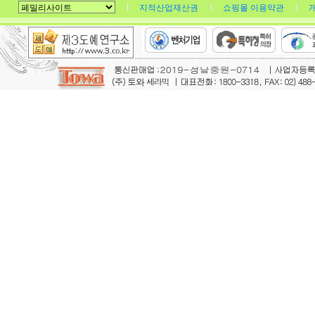
지적산업재산권
쇼핑몰 이용약관