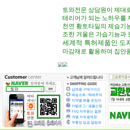
토와전문 상담원이 제대로
테리어가 되는 노하우를 
천연 황토타일의 제습기능
조한 겨울은 가습기능과 
세계적 특허제품인 도
마감재로 활용하여 집안
샵제품 구매가이드
배송조회 / 택배추적
지역별 화물 운임비
카탈로그 / 샘플신청
FAQ 자주묻는 질문
개별 자유결제창
무통장 입금 알림장