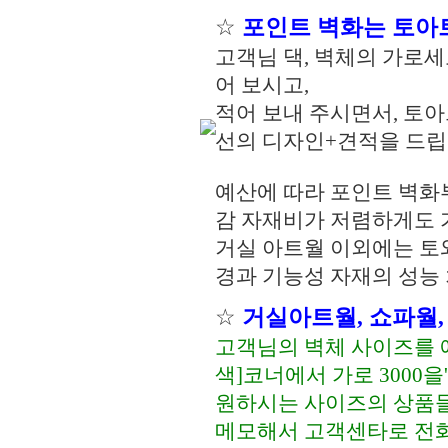
☆
포인트 벽화는 토아트
고객님 댁, 벽체의 가로
어 보시고,
적어 보내 주시면서, 토
선의 디자인+견적을 드립
예산에 따라 포인트 벽화
감 자재비가 저렴하게도
거실 아트월 이외에는 토
경과 기능성 자재의 성능
☆
거실아트월, 쇼파월,
고객님의 벽체 사이즈를 예
색]코너에서 가로 3000을
원하시는 사이즈의 상품들
메모해서 고객센타로 전