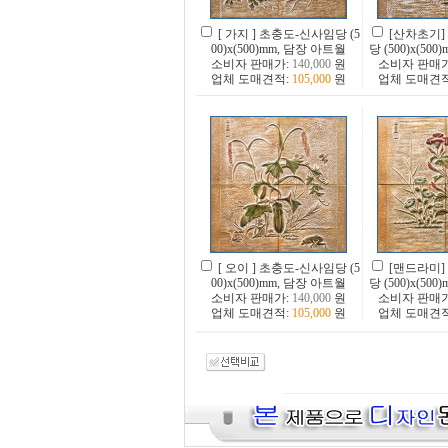
[ 가지 ] 초충도-신사임당 (5
[산차초기]
00)x(500)mm, 담장 아트월
당 (500)x(5
소비자 판매가:
140,000
원
소비자 판매
업체 도매견적:
105,000
원
업체 도매견
[ 오이 ] 초충도-신사임당 (5
[맨드라미]
00)x(500)mm, 담장 아트월
당 (500)x(5
소비자 판매가:
140,000
원
소비자 판매
업체 도매견적:
105,000
원
업체 도매견