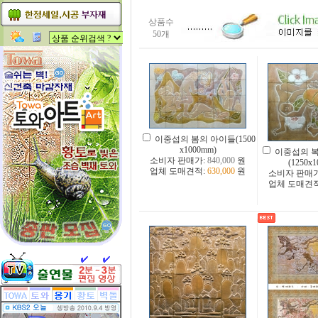
상품수
50개
이중섭의 봄의 아이들(1500
x1000mm)
이중섭의 
소비자 판매가:
840,000
원
(1250x
업체 도매견적:
630,000
원
소비자 판매
업체 도매견