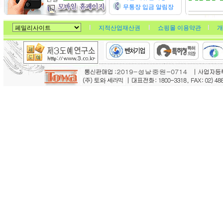
무통장 입금 알림장
지적산업재산권
쇼핑몰 이용약관