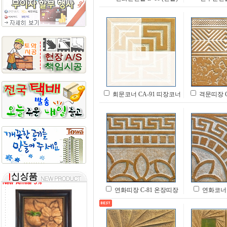
회문코너 CA-91 띠장코너
격문띠장 C
연화띠장 C-81 온장띠장
연화코너 