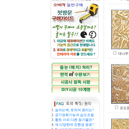
대나무문 
포도문 
1.
숨쉬는벽, 토와의 원리는?
2.
공기정화기능과 습도조절
3.
황토 이외 다른 첨가물은?
4.
색 다양한데 친환경 원료?