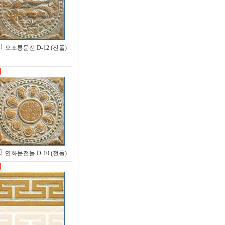
오조룡문전 D-12 (전돌)
연화문전돌 D-10 (전돌)