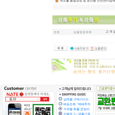
제조물
품질경영 및 공산품 안전관리법에
고 객 
번 호
상 품 명 칭 제 목
샵제품 구매가이드
배송조회 / 택배추적
지역별 화물 운임비
카탈로그 / 샘플신청