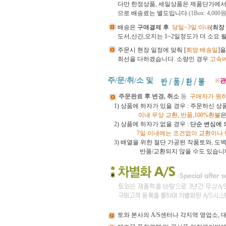
다만 한정상품, 세일상품은 제품단가에
으로 배송료는 별도입니다.
(1Box: 4,000원
배송은
구매결제 후
당일~3일 이내
(최장
도서,산간,오지는 1~2일정도가 더 소요 
주문시 현장 일정에 맞춰 [
희망 배송일
]
최선을 다하겠습니다.
소량인 경우
고속
주/문/취/소 및
※
관
주문완료 후 변경, 취소
등
구매자가 원
1) 상품에 하자가 있을 경우 : 주문하신 
이내
무상 교환, 반품,100%환불
은
2) 상품에 하자가 없을 경우 :
단순 변심에 
7일 이내에는 조건없이 교환이나
3)
배열을 위한 절단 가공된 작품토와, 
반품/교환되지 않을 수도 있습니
토와
본사의 A/S센터나 각지역 영업소,