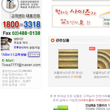
총방문(total):
15,390,963
오늘 방문(today): 36
어제 방문(the last): 3507
전체 글등록수 :
11,077
전체 답변글 : 1016
퍼즐유닛A (F-02 유닛)
퍼즐유닛C (F
25,000
원
권장소비자가:
권장소비자가:
※
본 토와샵 모든 상품은 고객님의 안전거래를
토와 샵에서 가입한
LG데이콤㈜ 구매안전서