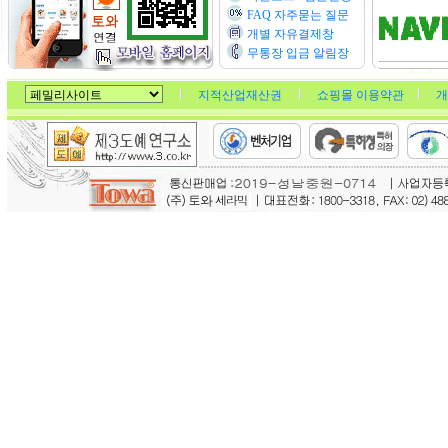
FAQ 자주묻는 질문
개별 자유결제창
무통장 입금 알림장
지적산업재산권
쇼핑몰 이용약관